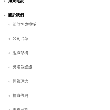
旭東電設
關於我們
關於旭東機械
公司沿革
組織架構
獎項暨認證
經營理念
投資佈局
未來展望