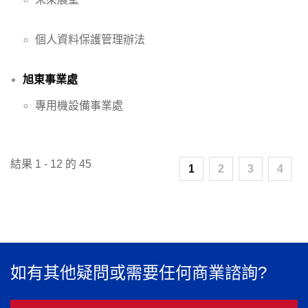
個人資料保護管理辦法
旭東事業處
專用機設備事業處
結果 1 - 12 的 45
1
2
3
4
如有其他疑問或需要任何商業諮詢?