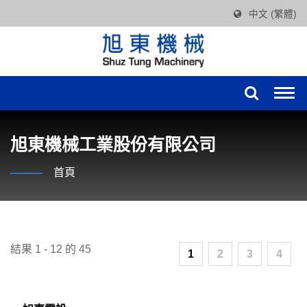
中文 (繁體)
Togg
navi
旭東機械工業股份有限公司
首頁
結果 1 - 12 的 45
1
2
3
4