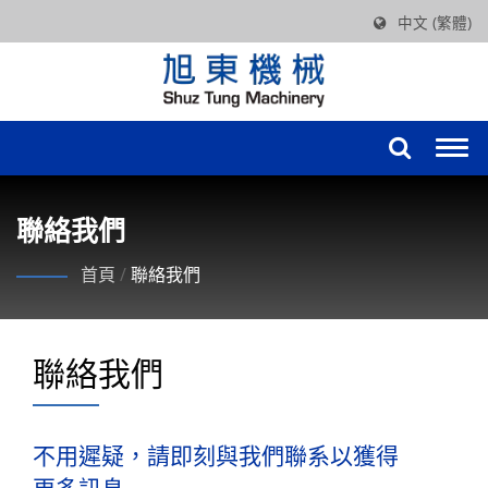
中文 (繁體)
Togg
navi
聯絡我們
首頁
/
聯絡我們
聯絡我們
不用遲疑，請即刻與我們聯系以獲得