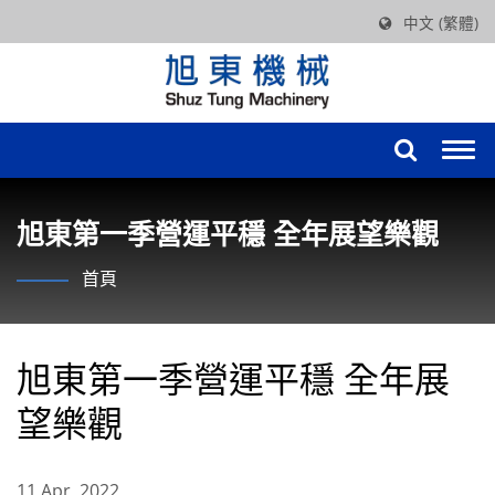
中文 (繁體)
Togg
navi
旭東第一季營運平穩 全年展望樂觀
首頁
旭東第一季營運平穩 全年展
望樂觀
11 Apr, 2022