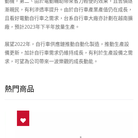
動機，第二、由於電動輔助帶來省力輕便的效果，且售價逐
漸親民，有利滲透率提升。由於自行車產業產值仍在成長，
且看好電動自行車之需求，台系自行車大廠亦計劃在越南擴
廠，預計2023年下半年放量生產。
展望2022年，自行車供應鏈推動自動化製造，推動生產設
備更新，加計自行車需求仍維持成長，有利於生產設備之需
求，可望為公司帶來一波樂觀的成長動能。
熱門商品