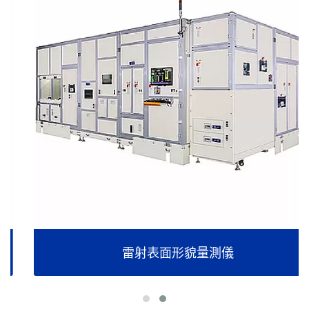
雷射表面形貌量測儀