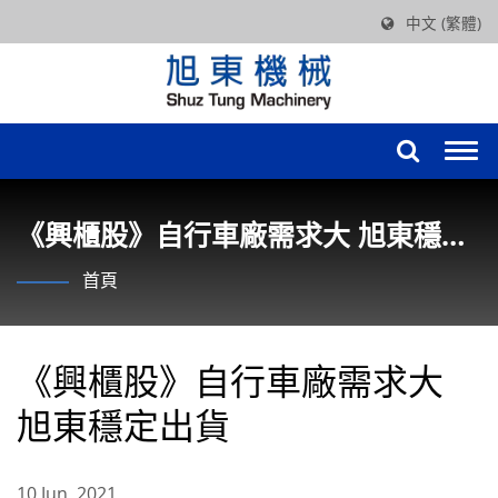
中文 (繁體)
Togg
navi
《興櫃股》自行車廠需求大 旭東穩定
出貨
首頁
《興櫃股》自行車廠需求大
旭東穩定出貨
10 Jun, 2021