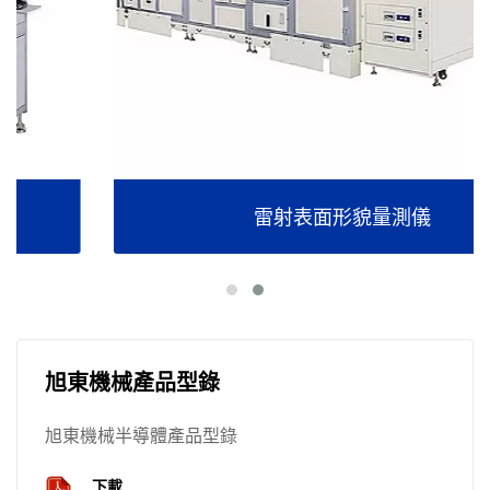
雷射表面形貌量測儀
旭東機械產品型錄
旭東機械半導體產品型錄
下載